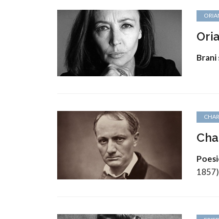
ORIA
Oria
Brani 
CHAR
Cha
Poesi
1857)