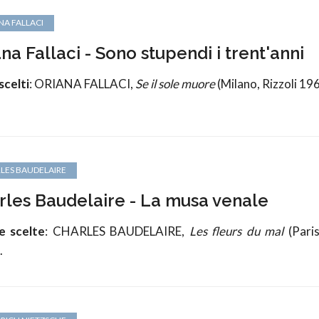
NA FALLACI
na Fallaci - Sono stupendi i trent'anni
scelti
: ORIANA FALLACI,
Se il sole muore
(Milano, Rizzoli 19
LES BAUDELAIRE
rles Baudelaire - La musa venale
e scelte
: CHARLES BAUDELAIRE,
Les fleurs du mal
(Paris
.