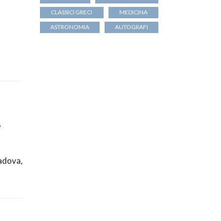
CLASSICI GRECI
MEDICINA
ASTRONOMIA
AUTOGRAFI
e
dova,