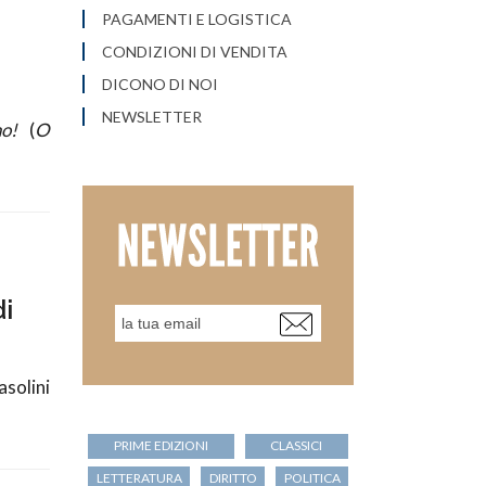
PAGAMENTI E LOGISTICA
CONDIZIONI DI VENDITA
DICONO DI NOI
NEWSLETTER
o!
(
O
di
solini
PRIME EDIZIONI
CLASSICI
LETTERATURA
DIRITTO
POLITICA