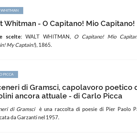
 WHITMAN
t Whitman - O Capitano! Mio Capitano!
e scelte
: WALT WHITMAN,
O Capitano! Mio Capitan
in! My Captain!
), 1865.
O PICCA
ceneri di Gramsci, capolavoro poetico 
lini ancora attuale - di Carlo Picca
neri di Gramsci
è una raccolta di poesie di Pier Paolo Pa
cata da Garzanti nel 1957.