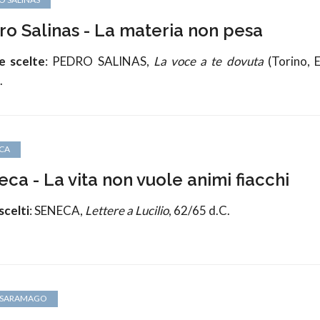
ro Salinas - La materia non pesa
e scelte
: PEDRO SALINAS,
La voce a te dovuta
(Torino, E
.
CA
ca - La vita non vuole animi fiacchi
scelti
: SENECA,
Lettere a Lucilio
, 62/65 d.C.
 SARAMAGO