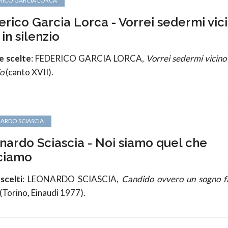
RICO GARCIA LORCA
erico Garcia Lorca - Vorrei sedermi vic
 in silenzio
e scelte
: FEDERICO GARCIA LORCA,
Vorrei sedermi vicino 
io
(canto XVII).
ARDO SCIASCIA
nardo Sciascia - Noi siamo quel che
ciamo
scelti
: LEONARDO SCIASCIA,
Candido ovvero un sogno fa
(Torino, Einaudi 1977).