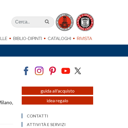
LLE
BIBLIO-DIPINTI
CATALOGHI
RIVISTA
guida all'acquisto
idea regalo
Milano,
CONTATTI
ATTIVITÀ E SERVIZI