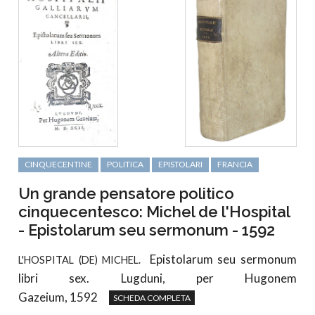
CINQUECENTINE
POLITICA
EPISTOLARI
FRANCIA
Un grande pensatore politico
cinquecentesco: Michel de l'Hospital
- Epistolarum seu sermonum - 1592
Epistolarum seu sermonum
L'HOSPITAL (DE) MICHEL.
libri sex. Lugduni, per Hugonem
Gazeium, 1592
SCHEDA COMPLETA