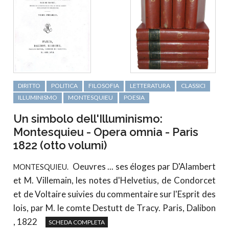
DIRITTO
POLITICA
FILOSOFIA
LETTERATURA
CLASSICI
ILLUMINISMO
MONTESQUIEU
POESIA
Un simbolo dell'Illuminismo:
Montesquieu - Opera omnia - Paris
1822 (otto volumi)
Oeuvres ... ses éloges par D'Alambert
MONTESQUIEU.
et M. Villemain, les notes d'Helvetius, de Condorcet
et de Voltaire suivies du commentaire sur l'Esprit des
lois, par M. le comte Destutt de Tracy. Paris, Dalibon
, 1822
SCHEDA COMPLETA