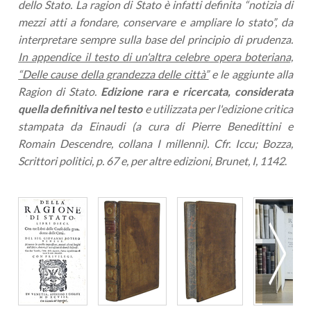
dello Stato. La ragion di Stato è infatti definita “notizia di
mezzi atti a fondare, conservare e ampliare lo stato”, da
interpretare sempre sulla base del principio di prudenza.
In appendice il testo di un'altra celebre opera boteriana,
“Delle cause della grandezza delle città”
e le aggiunte alla
Ragion di Stato.
Edizione rara e ricercata, considerata
quella definitiva nel testo
e utilizzata per l'edizione critica
stampata da Einaudi (a cura di Pierre Benedittini e
Romain Descendre, collana I millenni). Cfr. Iccu; Bozza,
Scrittori politici, p. 67 e, per altre edizioni, Brunet, I, 1142
.