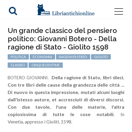
Un grande classico del pensiero
politico: Giovanni Botero - Della
ragione di Stato - Giolito 1598
POLITICA
ECONOMIA
RAGION DI STATO
GIOLITO
CLASSICI
CINQUECENTINE
Della ragione di Stato, libri dieci.
BOTERO GIOVANNI.
Con tre libri delle cause della grandezza delle città …
Di nuovo in questa impressione, mutati alcuni luoghi
dall'istesso autore, et accresciuti di diversi discorsi.
Con due tavole, l'una delle materie, l'altra
copiosissima di tutte le cose notabili
. In
Venetia, appresso i Gioliti, 1598.