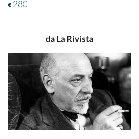
280
€
da La Rivista