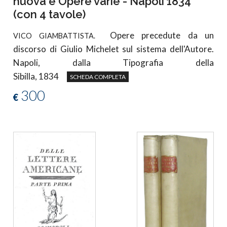
nuova e Opere varie - Napoli 1834
(con 4 tavole)
Opere precedute da un
VICO GIAMBATTISTA.
discorso di Giulio Michelet sul sistema dell'Autore.
Napoli, dalla Tipografia della
Sibilla, 1834
SCHEDA COMPLETA
300
€