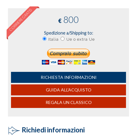
CORRIERE GRATIS
800
€
Spedizione a/Shipping to:
Italia
Ue o extra Ue
RICHIESTA INFORMAZIONI
GUIDA ALL'ACQUISTO
REGALA UN CLASSICO
Richiedi informazioni