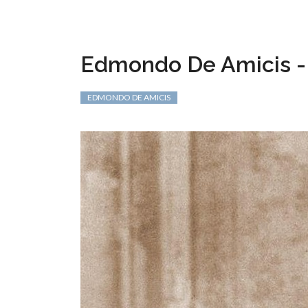
Edmondo De Amicis -
EDMONDO DE AMICIS