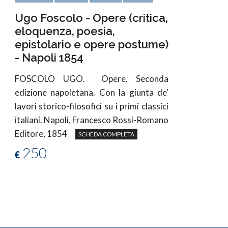
Ugo Foscolo - Opere (critica,
eloquenza, poesia,
epistolario e opere postume)
- Napoli 1854
FOSCOLO UGO.
Opere. Seconda
edizione napoletana. Con la giunta de'
lavori storico-filosofici su i primi classici
italiani. Napoli, Francesco Rossi-Romano
Editore, 1854
SCHEDA COMPLETA
250
€