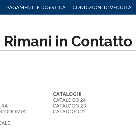
PAGAMENTI E LOGISTICA
CONDIZIONI DI VENDITA
Rimani in Contatto
CATALOGHI
CATALOGO 24
URA
CATALOGO 23
-ECONOMIA
CATALOGO 22
CALE