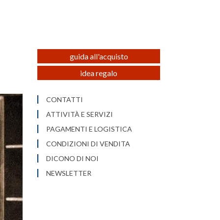
guida all'acquisto
idea regalo
CONTATTI
ATTIVITÀ E SERVIZI
PAGAMENTI E LOGISTICA
CONDIZIONI DI VENDITA
DICONO DI NOI
NEWSLETTER