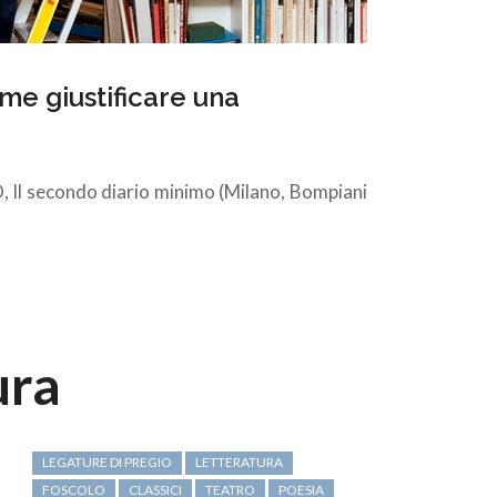
e giustificare una
 Il secondo diario minimo (Milano, Bompiani
ura
LEGATURE DI PREGIO
LETTERATURA
FOSCOLO
CLASSICI
TEATRO
POESIA