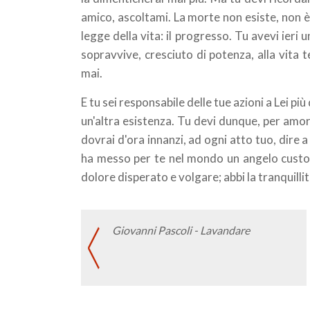
amico, ascoltami. La morte non esiste, non è
legge della vita: il progresso. Tu avevi ieri
sopravvive, cresciuto di potenza, alla vita 
mai.
E tu sei responsabile delle tue azioni a Lei più
un'altra esistenza. Tu devi dunque, per amor
dovrai d'ora innanzi, ad ogni atto tuo, dire
ha messo per te nel mondo un angelo custode 
dolore disperato e volgare; abbi la tranquilli
Giovanni Pascoli - Lavandare