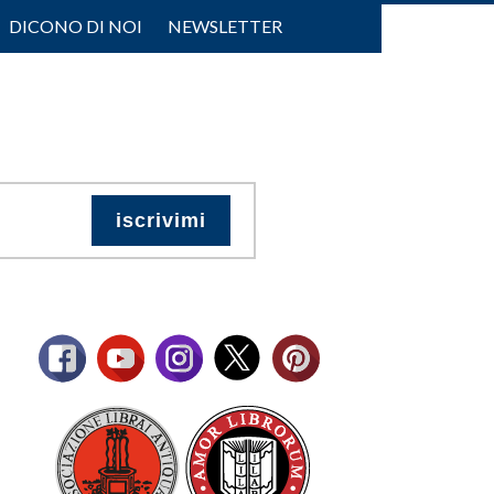
DICONO DI NOI
NEWSLETTER