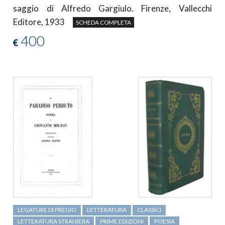
saggio di Alfredo Gargiulo. Firenze, Vallecchi
Editore, 1933
SCHEDA COMPLETA
400
€
LEGATURE DI PREGIO
LETTERATURA
CLASSICI
LETTERATURA STRANIERA
PRIME EDIZIONI
POESIA