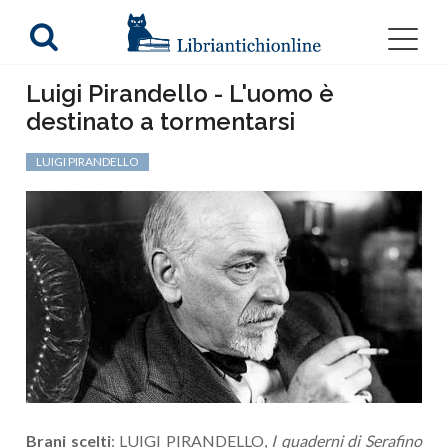
Luigi Pirandello - L'uomo è
destinato a tormentarsi
LUIGI PIRANDELLO
Brani scelti
: LUIGI PIRANDELLO,
I quaderni di Serafino