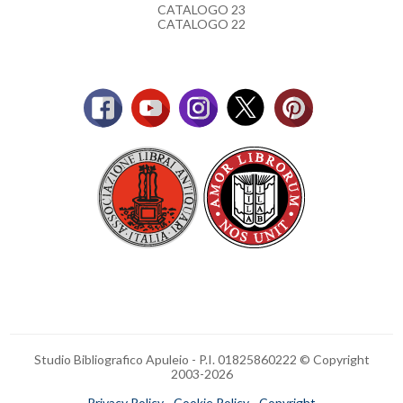
CATALOGO 23
CATALOGO 22
Studio Bibliografico Apuleio - P.I. 01825860222 © Copyright
2003-
2026
Privacy Policy
-
Cookie Policy
-
Copyright