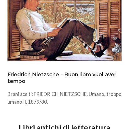
Friedrich Nietzsche - Buon libro vuol aver
tempo
Brani scelti: FRIEDRICH NIETZSCHE, Umano, troppo
umano II, 1879/80.
Libri antichi di letteratura