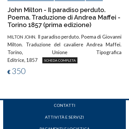
John Milton - Il paradiso perduto.
Poema. Traduzione di Andrea Maffei -
Torino 1857 (prima edizione)
Il paradiso perduto. Poema di Giovanni
MILTON JOHN.
Milton. Traduzione del cavaliere Andrea Maffei.
Torino, Unione Tipografica
Editrice, 1857
SCHEDA COMPLETA
350
€
CONTATTI
ATTIVITÀ E SERVIZI
PAGAMENTI E LOGISTICA