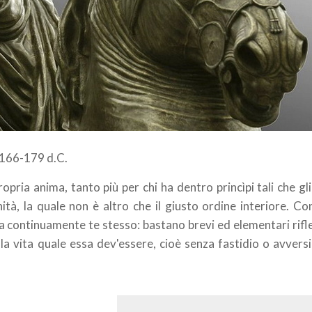
. 166-179 d.C.
opria anima, tanto più per chi ha dentro princìpi tali che gl
ità, la quale non è altro che il giusto ordine interiore. Co
a continuamente te stesso: bastano brevi ed elementari rifl
alla vita quale essa dev'essere, cioè senza fastidio o avvers