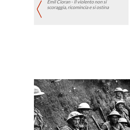
Emil Cioran - Il violento non si
scoraggia, ricomincia e si ostina