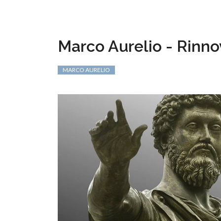
Marco Aurelio - Rinn
MARCO AURELIO