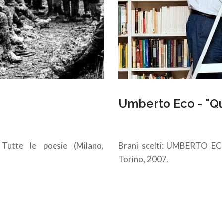
Umberto Eco - "Quan
utte le poesie (Milano,
Brani scelti: UMBERTO ECO,
Torino, 2007.