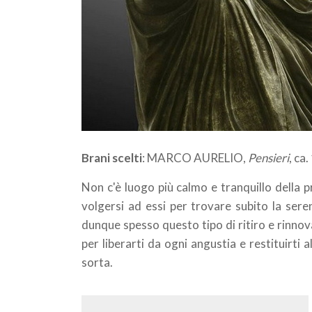
Brani scelti
: MARCO AURELIO,
Pensieri
, ca
Non c'è luogo più calmo e tranquillo della pr
volgersi ad essi per trovare subito la seren
dunque spesso questo tipo di ritiro e rinnov
per liberarti da ogni angustia e restituirti 
sorta.