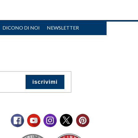
DICONO DI NOI
NEWSLETTER