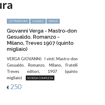
ura
LETTERATURA
CLASSICI
VERGA
Giovanni Verga - Mastro-don
Gesualdo. Romanzo -
Milano, Treves 1907 (quinto
migliaio)
VERGA GIOVANNI.
I vinti. Mastro-don
Gesualdo. Romanzo. Milano, Fratelli
Treves editori, 1907 (quinto
migliaio)
SCHEDA COMPLETA
250
€