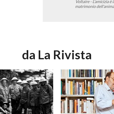
Voltaire - L'amicizia è i
matrimonio dell'anim
da La Rivista