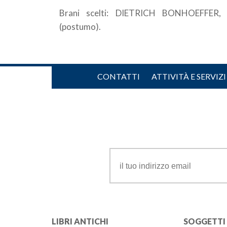
Brani scelti: DIETRICH BONHOEFFER, 
(postumo).
CONTATTI
ATTIVITÀ E SERVIZI
LIBRI ANTICHI
SOGGETTI