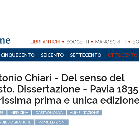
LIBRI ANTICHI
SOGGETTI
MANOSCRITTI
BO
CINQUECENTO
SEICENTO
SETTECENTO
OTTOCENTO
onio Chiari - Del senso del
to. Dissertazione - Pavia 1835
rissima prima e unica edizione
ZE
MEDICINA
GASTRONOMIA
ALIMENTAZIONE
À BIBLIOGRAFICHE
PRIME EDIZIONI