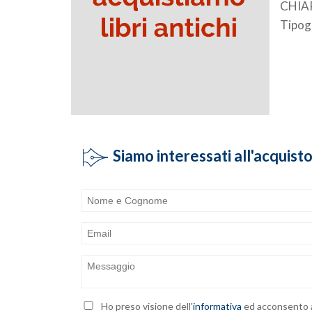
CHIA
Tipogr
Siamo interessati all'acquist