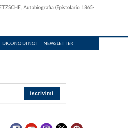
IETZSCHE, Autobiografia (Epistolario 1865-
.
DICONO DI NOI
NEWSLETTER