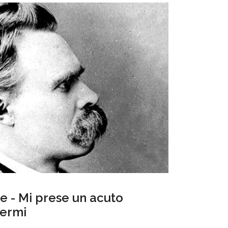
e - Mi prese un acuto
cermi