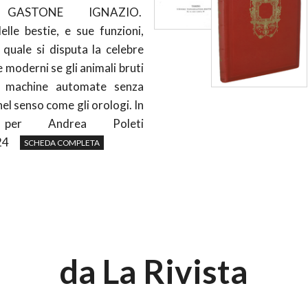
 GASTONE IGNAZIO.
elle bestie, e sue funzioni,
 quale si disputa la celebre
 moderni se gli animali bruti
 machine automate senza
nel senso come gli orologi. In
 per Andrea Poleti
24
SCHEDA COMPLETA
da La Rivista