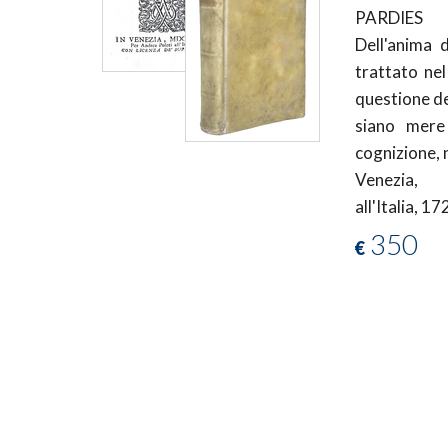
PARDIES
Dell'anima d
trattato nel
questione de
siano mere
cognizione, 
Venezia,
all'Italia, 17
350
€