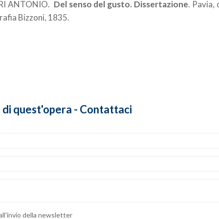
RI ANTONIO.
Del senso del gusto. Dissertazione
. Pavia, 
afia Bizzoni, 1835.
o di quest'opera - Contattaci