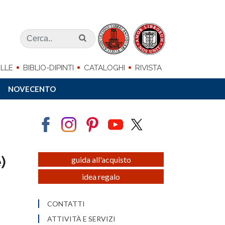
LLE
BIBLIO-DIPINTI
CATALOGHI
RIVISTA
NOVECENTO
)
guida all'acquisto
idea regalo
CONTATTI
ATTIVITÀ E SERVIZI