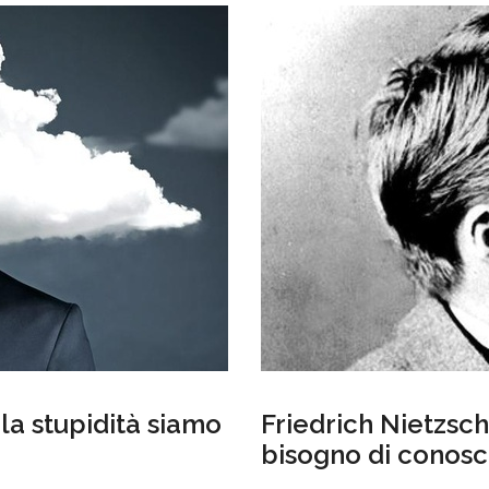
la stupidità siamo
Friedrich Nietzsch
bisogno di conos