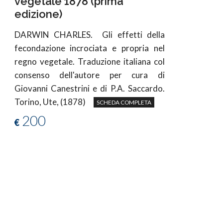
vegetale 1878 (prima
edizione)
DARWIN CHARLES.
Gli effetti della
fecondazione incrociata e propria nel
regno vegetale. Traduzione italiana col
consenso dell'autore per cura di
Giovanni Canestrini e di P.A. Saccardo.
Torino, Ute, (1878)
SCHEDA COMPLETA
200
€