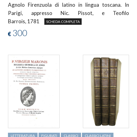
Agnolo Firenzuola di latino in lingua toscana. In
Parigi, appresso Nic. Pissot, e Teofilo
Barrois, 1781
SCHEDA COMPLETA
300
€
LETTERATURA
FIGURATI
CLASSICI
CLASSICI LATINI