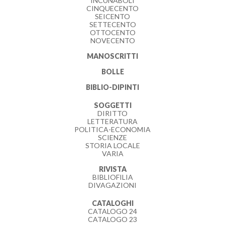
INCUNABOLI
CINQUECENTO
SEICENTO
SETTECENTO
OTTOCENTO
NOVECENTO
MANOSCRITTI
BOLLE
BIBLIO-DIPINTI
SOGGETTI
DIRITTO
LETTERATURA
POLITICA-ECONOMIA
SCIENZE
STORIA LOCALE
VARIA
RIVISTA
BIBLIOFILIA
DIVAGAZIONI
CATALOGHI
CATALOGO 24
CATALOGO 23