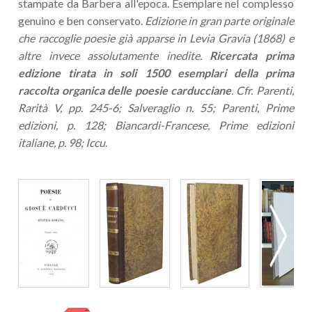
stampate da Barbera all'epoca. Esemplare nel complesso
genuino e ben conservato.
Edizione in gran parte originale
che raccoglie poesie già apparse in Levia Gravia (1868) e
altre invece assolutamente inedite.
Ricercata p
rima
edizione
tirata in soli 1500 esemplari della prima
raccolta organica delle poesie carducciane
. Cfr. Parenti,
Rarità V, pp. 245-6; Salveraglio n. 55; Parenti, Prime
edizioni, p. 128; Biancardi-Francese, Prime edizioni
italiane, p. 98; Iccu
.