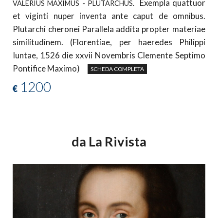
Exempla quattuor
VALERIUS MAXIMUS - PLUTARCHUS.
et viginti nuper inventa ante caput de omnibus.
Plutarchi cheronei Parallela addita propter materiae
similitudinem. (Florentiae, per haeredes Philippi
Iuntae, 1526 die xxvii Novembris Clemente Septimo
Pontifice Maximo)
SCHEDA COMPLETA
1200
€
da La Rivista