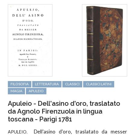
FILOSOFIA
LETTERATURA
CLASSICI
CLASSICI LATINI
MAGIA
APULEIO
Apuleio - Dell'asino d'oro, traslatato
da Agnolo Firenzuola in lingua
toscana - Parigi 1781
Dell'asino d'oro, traslatato da messer
APULEIO.