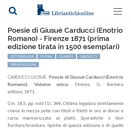
Poesie di Giusuè Carducci (Enotrio
Romano) - Firenze 1871 (prima
edizione tirata in 1500 esemplari)
LETTERATURA
POESIA
CLASSICI
CARDUCCI
PRIME EDIZIONI
Poesie di Giusuè Carducci (Enotrio
CARDUCCI GIOSUÈ.
Romano). Volume unico
. Firenze, G. Barbera
editore, 1871.
Cm. 18,5, pp. xxiii (1), 344. Ottima legatura strettamente
coeva in mezza pelle con titoli e filetti in oro al dorso e
carta marmorizzata ai piatti. Sporadiche e lievi
fioriture/bruniture, tipiche di questa edizione e di quelle