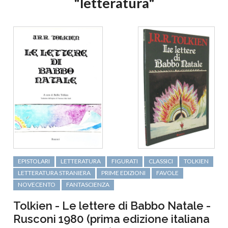
"letteratura"
EPISTOLARI
LETTERATURA
FIGURATI
CLASSICI
TOLKIEN
LETTERATURA STRANIERA
PRIME EDIZIONI
FAVOLE
NOVECENTO
FANTASCIENZA
Tolkien - Le lettere di Babbo Natale -
Rusconi 1980 (prima edizione italiana