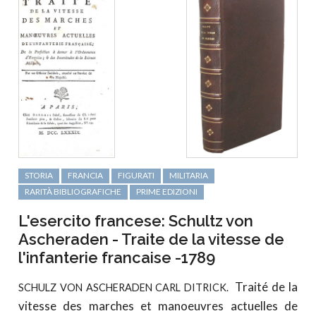
STORIA
FRANCIA
FIGURATI
MILITARIA
RARITÀ BIBLIOGRAFICHE
PRIME EDIZIONI
L'esercito francese: Schultz von
Ascheraden - Traite de la vitesse de
l'infanterie francaise -1789
Traité de la
SCHULZ VON ASCHERADEN CARL DITRICK.
vitesse des marches et manoeuvres actuelles de