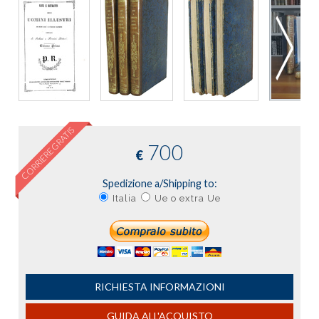
CORRIERE GRATIS
700
€
Spedizione a/Shipping to:
Italia
Ue o extra Ue
RICHIESTA INFORMAZIONI
GUIDA ALL'ACQUISTO