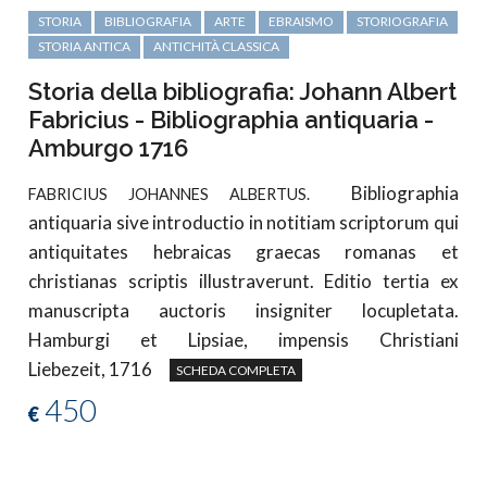
STORIA
BIBLIOGRAFIA
ARTE
EBRAISMO
STORIOGRAFIA
STORIA ANTICA
ANTICHITÀ CLASSICA
Storia della bibliografia: Johann Albert
Fabricius - Bibliographia antiquaria -
Amburgo 1716
Bibliographia
FABRICIUS JOHANNES ALBERTUS.
antiquaria sive introductio in notitiam scriptorum qui
antiquitates hebraicas graecas romanas et
christianas scriptis illustraverunt. Editio tertia ex
manuscripta auctoris insigniter locupletata.
Hamburgi et Lipsiae, impensis Christiani
Liebezeit, 1716
SCHEDA COMPLETA
450
€