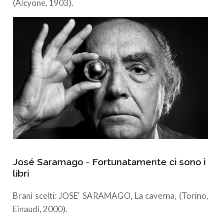
(Alcyone, 1903).
José Saramago - Fortunatamente ci sono i
libri
Brani scelti: JOSE' SARAMAGO, La caverna, (Torino,
Einaudi, 2000).