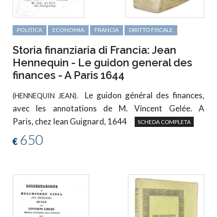
POLITICA
ECONOMIA
FRANCIA
DIRITTO FISCALE
Storia finanziaria di Francia: Jean
Hennequin - Le guidon general des
finances - A Paris 1644
Le guidon général des finances,
(HENNEQUIN JEAN).
avec les annotations de M. Vincent Gelée. A
Paris, chez Iean Guignard, 1644
SCHEDA COMPLETA
650
€