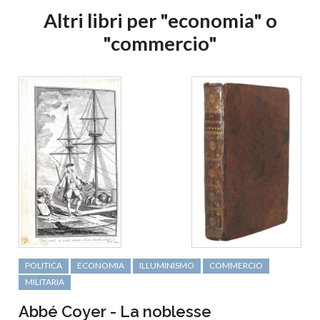
Altri libri per "economia" o
"commercio"
POLITICA
ECONOMIA
ILLUMINISMO
COMMERCIO
MILITARIA
Abbé Coyer - La noblesse