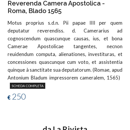
Reverenda Camera Apostolica -
Roma, Blado 1565
Motus proprius s.d.n. Pii papae IIII per quem
deputatur reverendiss. d. Camerarius ad
cognoscendum quascunque causas, ius, et bona
Camerae Apostolicae tangentes, necnon
reuidendum computa, alienationes, investituras, et
concessiones quascunque cum voto, et assistentia
quinque à sanctitate sua deputatorum. (Romae, apud
Antonium Bladum impressorem cameralem, 1565)
SCHEDA COMPLETA
250
€
da La Rivista