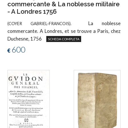
commercante & La noblesse militaire
- A Londres 1756
La noblesse
(COYER GABRIEL-FRANCOIS).
commercante. A Londres, et se trouve a Paris, chez
Duchesne, 1756
SCHEDA COMPLETA
600
€