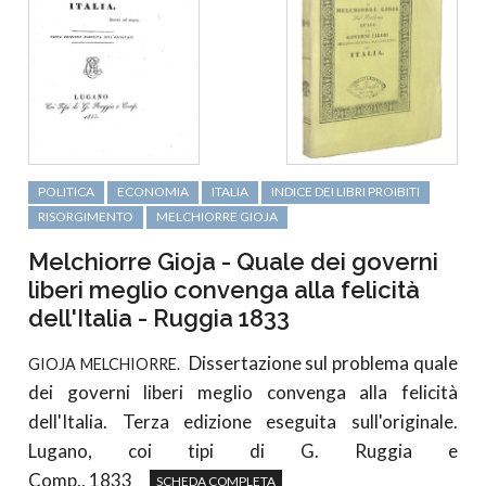
POLITICA
ECONOMIA
ITALIA
INDICE DEI LIBRI PROIBITI
RISORGIMENTO
MELCHIORRE GIOJA
Melchiorre Gioja - Quale dei governi
liberi meglio convenga alla felicità
dell'Italia - Ruggia 1833
Dissertazione sul problema quale
GIOJA MELCHIORRE.
dei governi liberi meglio convenga alla felicità
dell'Italia. Terza edizione eseguita sull'originale.
Lugano, coi tipi di G. Ruggia e
Comp., 1833
SCHEDA COMPLETA