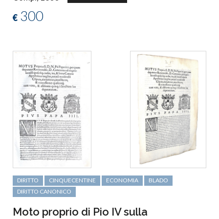
300
€
DIRITTO
CINQUECENTINE
ECONOMIA
BLADO
DIRITTO CANONICO
Moto proprio di Pio IV sulla