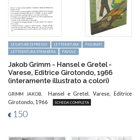
LEGATURE DI PREGIO
LETTERATURA
FIGURATI
LETTERATURA STRANIERA
FAVOLE
Jakob Grimm - Hansel e Gretel -
Varese, Editrice Girotondo, 1966
(interamente illustrato a colori)
Hansel e Gretel. Varese, Editrice
GRIMM JAKOB.
Girotondo, 1966
SCHEDA COMPLETA
150
€