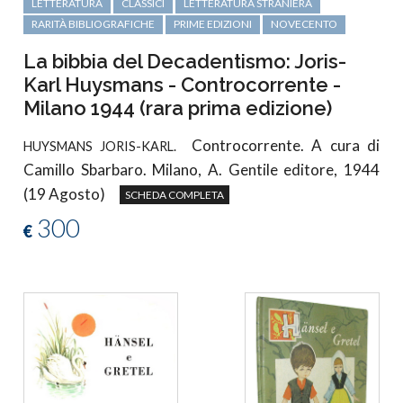
LETTERATURA
CLASSICI
LETTERATURA STRANIERA
RARITÀ BIBLIOGRAFICHE
PRIME EDIZIONI
NOVECENTO
La bibbia del Decadentismo: Joris-
Karl Huysmans - Controcorrente -
Milano 1944 (rara prima edizione)
Controcorrente. A cura di
HUYSMANS JORIS-KARL.
Camillo Sbarbaro. Milano, A. Gentile editore, 1944
(19 Agosto)
SCHEDA COMPLETA
300
€