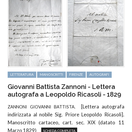
LETTERATURA
MANOSCRITTI
FIRENZE
AUTOGRAFI
Giovanni Battista Zannoni - Lettera
autografa a Leopoldo Ricasoli - 1829
[Lettera autografa
ZANNONI GIOVANNI BATTISTA.
indirizzata al nobile Sig. Priore Leopoldo Ricasoli].
Manoscritto cartaceo, cart. sec. XIX (datato 11
Marzo 1829)
SCHEDA COMPLETA