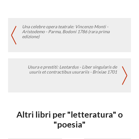
Una celebre opera teatrale: Vincenzo Monti -
Aristodemo - Parma, Bodoni 1786 (rara prima
edizione)
Usura e prestiti: Leotardus - Liber singularis de
usuris et contractibus usurariis - Brixiae 1701
Altri libri per "letteratura" o
"poesia"