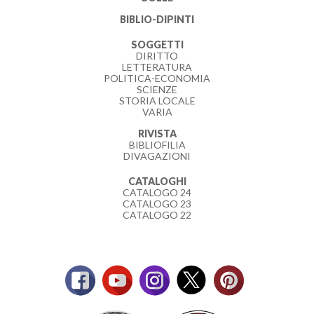
BIBLIO-DIPINTI
SOGGETTI
DIRITTO
LETTERATURA
POLITICA-ECONOMIA
SCIENZE
STORIA LOCALE
VARIA
RIVISTA
BIBLIOFILIA
DIVAGAZIONI
CATALOGHI
CATALOGO 24
CATALOGO 23
CATALOGO 22