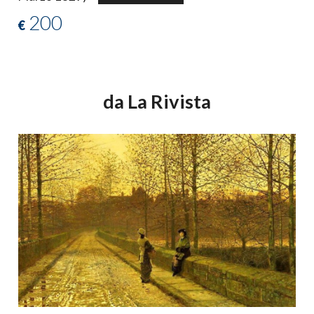
200
€
da La Rivista