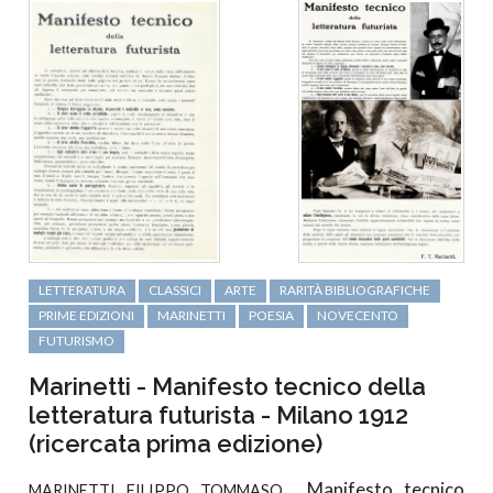
LETTERATURA
CLASSICI
ARTE
RARITÀ BIBLIOGRAFICHE
PRIME EDIZIONI
MARINETTI
POESIA
NOVECENTO
FUTURISMO
Marinetti - Manifesto tecnico della
letteratura futurista - Milano 1912
(ricercata prima edizione)
Manifesto tecnico
MARINETTI FILIPPO TOMMASO.