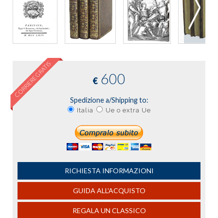
CORRIERE GRATIS
600
€
Spedizione a/Shipping to:
Italia
Ue o extra Ue
RICHIESTA INFORMAZIONI
GUIDA ALL'ACQUISTO
REGALA UN CLASSICO