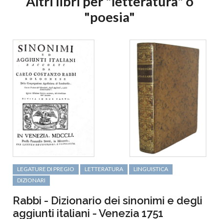
Altri libri per "letteratura" o
"poesia"
LEGATURE DI PREGIO
LETTERATURA
LINGUISTICA
DIZIONARI
Rabbi - Dizionario dei sinonimi e degli
aggiunti italiani - Venezia 1751