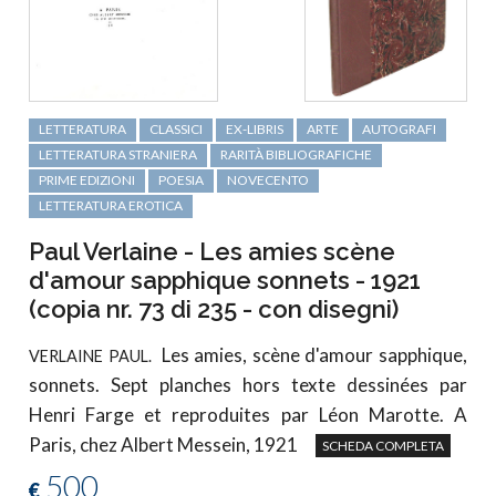
LETTERATURA
CLASSICI
EX-LIBRIS
ARTE
AUTOGRAFI
LETTERATURA STRANIERA
RARITÀ BIBLIOGRAFICHE
PRIME EDIZIONI
POESIA
NOVECENTO
LETTERATURA EROTICA
Paul Verlaine - Les amies scène
d'amour sapphique sonnets - 1921
(copia nr. 73 di 235 - con disegni)
Les amies, scène d'amour sapphique,
VERLAINE PAUL.
sonnets. Sept planches hors texte dessinées par
Henri Farge et reproduites par Léon Marotte. A
Paris, chez Albert Messein, 1921
SCHEDA COMPLETA
500
€