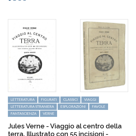
LETTERATURA
FIGURATI
CLASSICI
VIAGGI
LETTERATURA STRANIERA
ESPLORAZIONI
FAVOLE
FANTASCIENZA
VERNE
Jules Verne - Viaggio al centro della
terra. Illustrato con 55 incisioni -