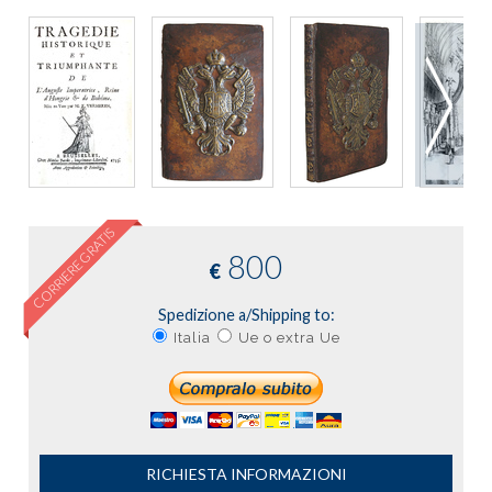
CORRIERE GRATIS
800
€
Spedizione a/Shipping to:
Italia
Ue o extra Ue
RICHIESTA INFORMAZIONI