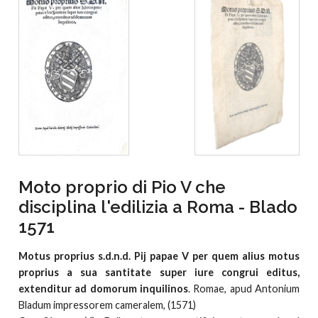
Moto proprio di Pio V che
disciplina l'edilizia a Roma - Blado
1571
Motus proprius s.d.n.d. Pij papae V per quem alius motus
proprius a sua santitate super iure congrui editus,
extenditur ad domorum inquilinos
. Romae, apud Antonium
Bladum impressorem cameralem, (1571)