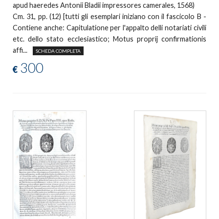
apud haeredes Antonii Bladii impressores camerales, 1568)
Cm. 31, pp. (12) [tutti gli esemplari iniziano con il fascicolo B -
Contiene anche: Capitulatione per l'appalto delli notariati civili
etc. dello stato ecclesiastico; Motus proprij confirmationis
affi...
SCHEDA COMPLETA
300
€