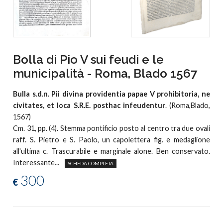
Bolla di Pio V sui feudi e le
municipalità - Roma, Blado 1567
Bulla s.d.n. Pii divina providentia papae V prohibitoria, ne
civitates, et loca S.R.E. posthac infeudentur
. (Roma,Blado,
1567)
Cm. 31, pp. (4). Stemma pontificio posto al centro tra due ovali
raff. S. Pietro e S. Paolo, un capolettera fig. e medaglione
all'ultima c. Trascurabile e marginale alone. Ben conservato.
Interessante...
SCHEDA COMPLETA
300
€