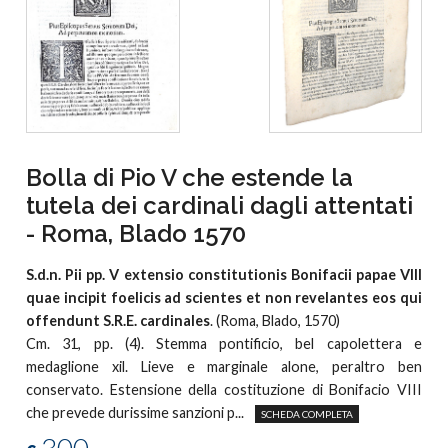
Bolla di Pio V che estende la
tutela dei cardinali dagli attentati
- Roma, Blado 1570
S.d.n. Pii pp. V extensio constitutionis Bonifacii papae VIII
quae incipit foelicis ad scientes et non revelantes eos qui
offendunt S.R.E. cardinales
. (Roma, Blado, 1570)
Cm. 31, pp. (4). Stemma pontificio, bel capolettera e
medaglione xil. Lieve e marginale alone, peraltro ben
conservato. Estensione della costituzione di Bonifacio VIII
che prevede durissime sanzioni p...
SCHEDA COMPLETA