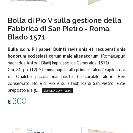
Bolla di Pio V sulla gestione della
Fabbrica di San Pietro - Roma,
Blado 1571
Bulla s.d.n. Pii papae Quinti revisionis et recuperationis
bonorum ecclesiasticorum male alienatorum
. (Romae,apud
haeredes Antonij Bladij impressores Camerales, 1571)
Cm. 31, pp. (12). Stemma papale alla prima c., alcuni capilettera
xil. Qualche piccola macchietta, trascurabile alone. Ben
conservato. Bolle di Pio V sulla fabbrica di San Pietro, ente
preposto alla g...
SCHEDA COMPLETA
300
€