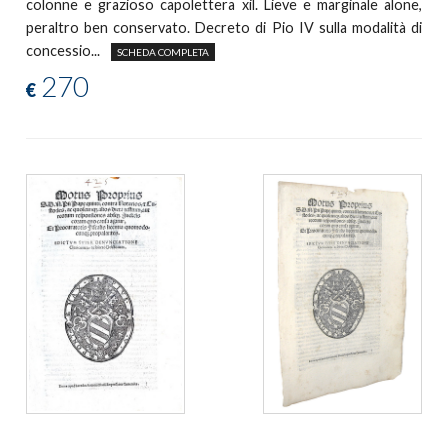
colonne e grazioso capolettera xil. Lieve e marginale alone,
peraltro ben conservato. Decreto di Pio IV sulla modalità di
concessio...
SCHEDA COMPLETA
270
€