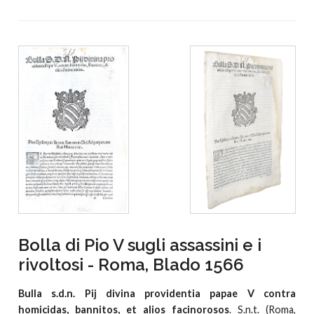
Bolla di Pio V sugli assassini e i
rivoltosi - Roma, Blado 1566
Bulla s.d.n. Pij divina providentia papae V contra
homicidas, bannitos, et alios facinorosos
. S.n.t. (Roma,