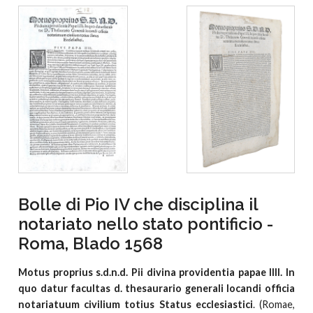
Bolle di Pio IV che disciplina il
notariato nello stato pontificio -
Roma, Blado 1568
Motus proprius s.d.n.d. Pii divina providentia papae IIII. In
quo datur facultas d. thesaurario generali locandi officia
notariatuum civilium totius Status ecclesiastici
. (Romae,