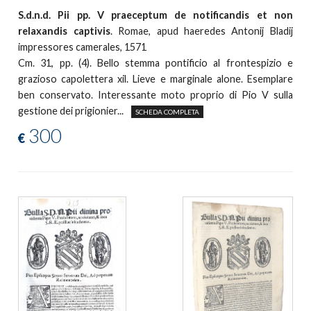
S.d.n.d. Pii pp. V praeceptum de notificandis et non
relaxandis captivis
. Romae, apud haeredes Antonij Bladij
impressores camerales, 1571
Cm. 31, pp. (4). Bello stemma pontificio al frontespizio e
grazioso capolettera xil. Lieve e marginale alone. Esemplare
ben conservato. Interessante moto proprio di Pio V sulla
gestione dei prigionier...
SCHEDA COMPLETA
300
€