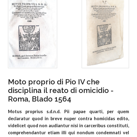
Moto proprio di Pio IV che
disciplina il reato di omicidio -
Roma, Blado 1564
Motus proprius s.d.n.d. Pii papae quarti, per quem
declaratur quod in breve nuper contra homicidas edito,
videlicet quod non audiantur nisi in carceribus constituti,
comprehendantur etiam illi qui nondum condemnati vel