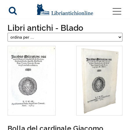
Libri antichi - Blado
Bolla del cardinale Giacomo