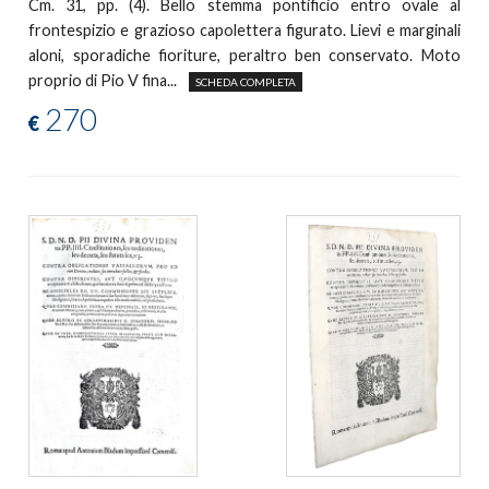
Cm. 31, pp. (4). Bello stemma pontificio entro ovale al
frontespizio e grazioso capolettera figurato. Lievi e marginali
aloni, sporadiche fioriture, peraltro ben conservato. Moto
proprio di Pio V fina...
SCHEDA COMPLETA
270
€