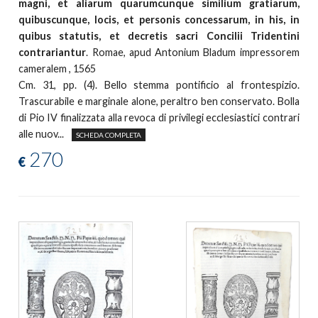
magni, et aliarum quarumcunque similium gratiarum,
quibuscunque, locis, et personis concessarum, in his, in
quibus statutis, et decretis sacri Concilii Tridentini
contrariantur
. Romae, apud Antonium Bladum impressorem
cameralem , 1565
Cm. 31, pp. (4). Bello stemma pontificio al frontespizio.
Trascurabile e marginale alone, peraltro ben conservato. Bolla
di Pio IV finalizzata alla revoca di privilegi ecclesiastici contrari
alle nuov...
SCHEDA COMPLETA
270
€