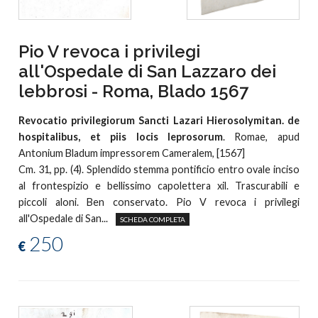
Pio V revoca i privilegi
all'Ospedale di San Lazzaro dei
lebbrosi - Roma, Blado 1567
Revocatio privilegiorum Sancti Lazari Hierosolymitan. de
hospitalibus, et piis locis leprosorum
. Romae, apud
Antonium Bladum impressorem Cameralem, [1567]
Cm. 31, pp. (4). Splendido stemma pontificio entro ovale inciso
al frontespizio e bellissimo capolettera xil. Trascurabili e
piccoli aloni. Ben conservato. Pio V revoca i privilegi
all'Ospedale di San...
SCHEDA COMPLETA
250
€