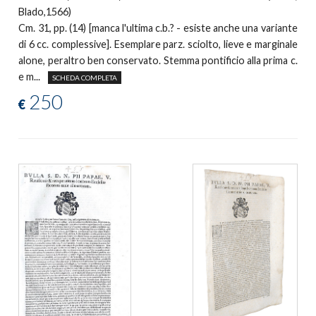
Blado,1566)
Cm. 31, pp. (14) [manca l'ultima c.b.? - esiste anche una variante
di 6 cc. complessive]. Esemplare parz. sciolto, lieve e marginale
alone, peraltro ben conservato. Stemma pontificio alla prima c.
e m...
SCHEDA COMPLETA
250
€