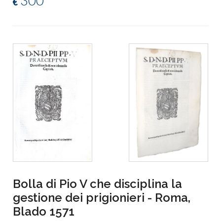
300
€
Bolla di Pio V che disciplina la
gestione dei prigionieri - Roma,
Blado 1571