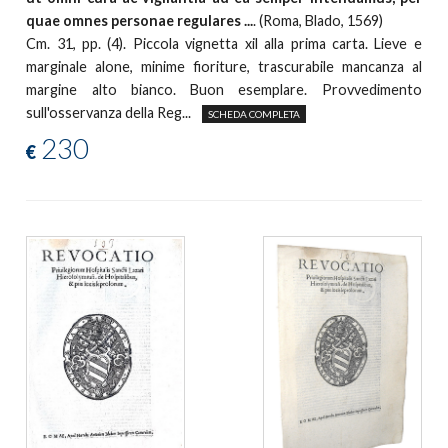
quae omnes personae regulares ...
. (Roma, Blado, 1569)
Cm. 31, pp. (4). Piccola vignetta xil alla prima carta. Lieve e
marginale alone, minime fioriture, trascurabile mancanza al
margine alto bianco. Buon esemplare. Provvedimento
sull'osservanza della Reg...
SCHEDA COMPLETA
230
€