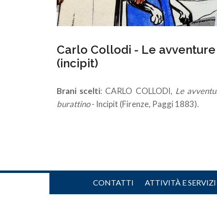
Carlo Collodi - Le avventure
(incipit)
Brani scelti
: CARLO COLLODI,
Le avventur
burattino
- Incipit (Firenze, Paggi 1883).
CONTATTI
ATTIVITÀ E SERVIZI