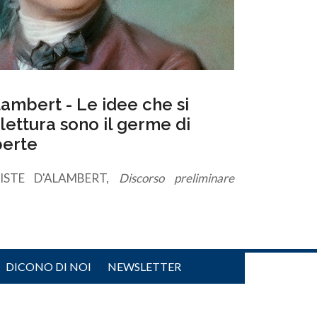
ambert - Le idee che si
lettura sono il germe di
perte
TISTE D'ALAMBERT,
Discorso preliminare
DICONO DI NOI
NEWSLETTER