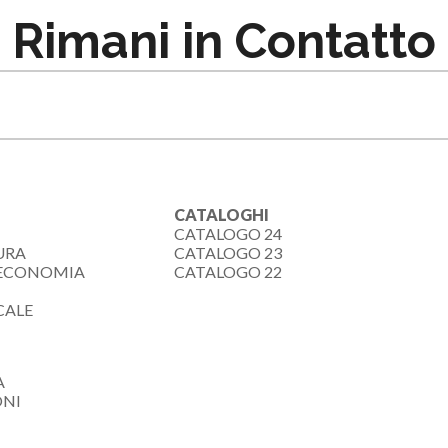
Rimani in Contatto
CATALOGHI
CATALOGO 24
URA
CATALOGO 23
-ECONOMIA
CATALOGO 22
CALE
A
ONI