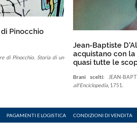
 di Pinocchio
Jean-Baptiste D'Al
acquistano con la 
e di Pinocchio. Storia di un
quasi tutte le sco
Brani scelti
: JEAN-BAP
all'Enciclopedia
, 1751.
PAGAMENTI E LOGISTICA
CONDIZIONI DI VENDITA