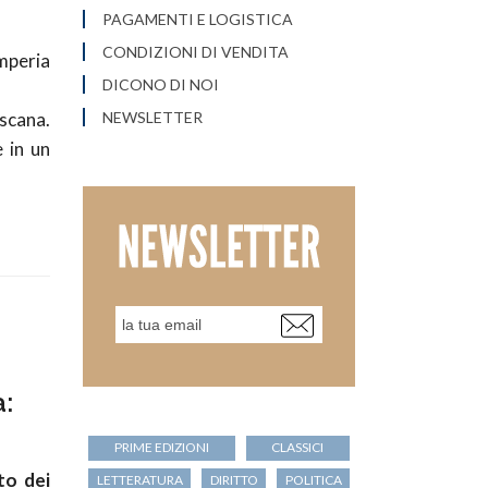
PAGAMENTI E LOGISTICA
CONDIZIONI DI VENDITA
mperia
DICONO DI NOI
oscana.
NEWSLETTER
e in un
:
PRIME EDIZIONI
CLASSICI
to dei
LETTERATURA
DIRITTO
POLITICA