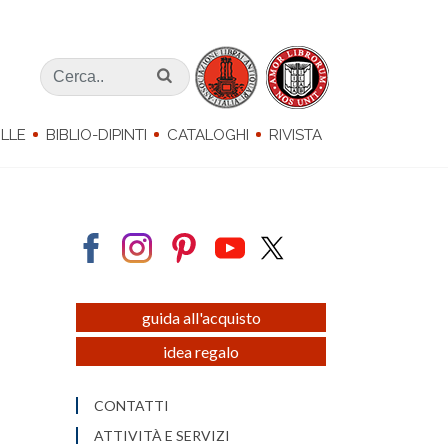
LLE
BIBLIO-DIPINTI
CATALOGHI
RIVISTA
guida all'acquisto
idea regalo
CONTATTI
ATTIVITÀ E SERVIZI