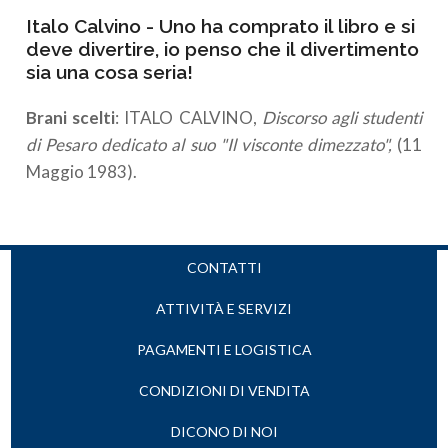
Italo Calvino - Uno ha comprato il libro e si
deve divertire, io penso che il divertimento
sia una cosa seria!
Brani scelti
: ITALO CALVINO,
Discorso agli studenti
di Pesaro dedicato al suo "Il visconte dimezzato",
(11
Maggio 1983).
CONTATTI
ATTIVITÀ E SERVIZI
PAGAMENTI E LOGISTICA
CONDIZIONI DI VENDITA
DICONO DI NOI