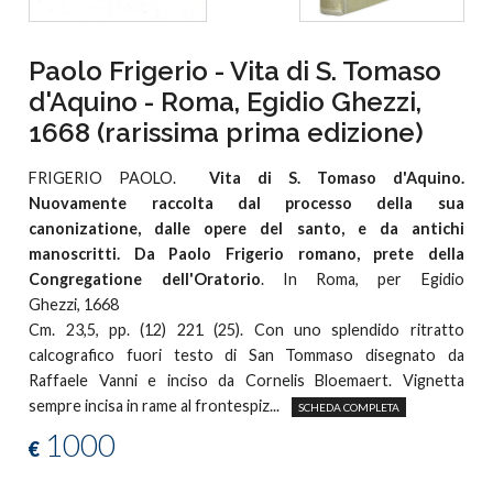
Paolo Frigerio - Vita di S. Tomaso
d'Aquino - Roma, Egidio Ghezzi,
1668 (rarissima prima edizione)
FRIGERIO PAOLO.
Vita di S. Tomaso d'Aquino.
Nuovamente raccolta dal processo della sua
canonizatione, dalle opere del santo, e da antichi
manoscritti. Da Paolo Frigerio romano, prete della
Congregatione dell'Oratorio
. In Roma, per Egidio
Ghezzi, 1668
Cm. 23,5, pp. (12) 221 (25). Con uno splendido ritratto
calcografico fuori testo di San Tommaso disegnato da
Raffaele Vanni e inciso da Cornelis Bloemaert. Vignetta
sempre incisa in rame al frontespiz...
SCHEDA COMPLETA
1000
€