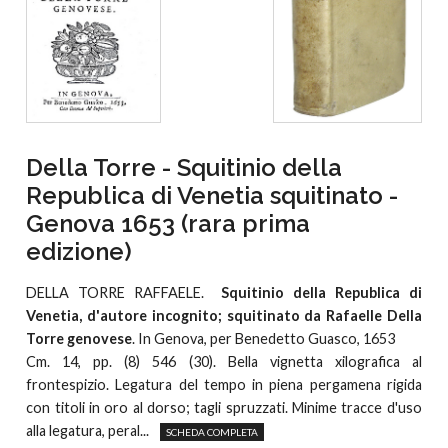
Della Torre - Squitinio della
Republica di Venetia squitinato -
Genova 1653 (rara prima
edizione)
DELLA TORRE RAFFAELE.
Squitinio della Republica di
Venetia, d'autore incognito; squitinato da Rafaelle Della
Torre genovese
. In Genova, per Benedetto Guasco, 1653
Cm. 14, pp. (8) 546 (30). Bella vignetta xilografica al
frontespizio. Legatura del tempo in piena pergamena rigida
con titoli in oro al dorso; tagli spruzzati. Minime tracce d'uso
alla legatura, peral...
SCHEDA COMPLETA