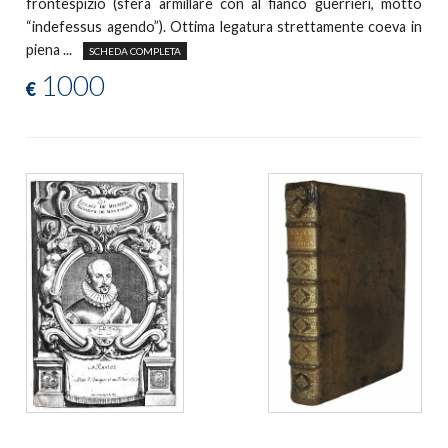
frontespizio (sfera armillare con al fianco guerrieri, motto
“indefessus agendo”). Ottima legatura strettamente coeva in
piena ...
SCHEDA COMPLETA
1000
€