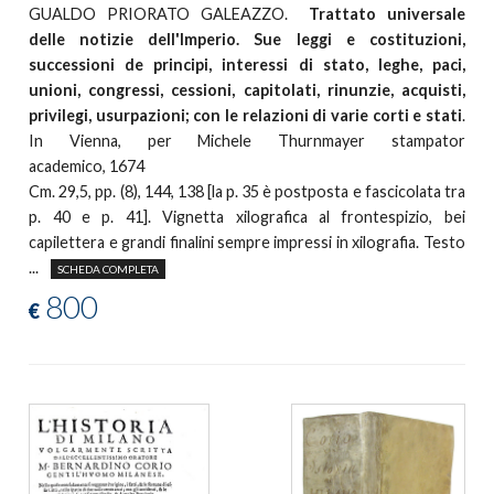
GUALDO PRIORATO GALEAZZO.
Trattato universale
delle notizie dell'Imperio. Sue leggi e costituzioni,
successioni de principi, interessi di stato, leghe, paci,
unioni, congressi, cessioni, capitolati, rinunzie, acquisti,
privilegi, usurpazioni; con le relazioni di varie corti e stati
.
In Vienna, per Michele Thurnmayer stampator
academico, 1674
Cm. 29,5, pp. (8), 144, 138 [la p. 35 è postposta e fascicolata tra
p. 40 e p. 41]. Vignetta xilografica al frontespizio, bei
capilettera e grandi finalini sempre impressi in xilografia. Testo
...
SCHEDA COMPLETA
800
€