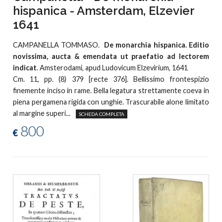
hispanica - Amsterdam, Elzevier
1641
CAMPANELLA TOMMASO.
De monarchia hispanica. Editio
novissima, aucta & emendata ut praefatio ad lectorem
indicat
. Amsterodami, apud Ludovicum Elzevirium, 1641
Cm. 11, pp. (8) 379 [recte 376]. Bellissimo frontespizio
finemente inciso in rame. Bella legatura strettamente coeva in
piena pergamena rigida con unghie. Trascurabile alone limitato
al margine superi...
SCHEDA COMPLETA
800
€