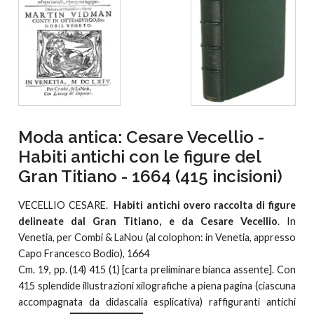
Moda antica: Cesare Vecellio -
Habiti antichi con le figure del
Gran Titiano - 1664 (415 incisioni)
VECELLIO CESARE.
Habiti antichi overo raccolta di figure
delineate dal Gran Titiano, e da Cesare Vecellio
. In
Venetia, per Combi & LaNou (al colophon: in Venetia, appresso
Capo Francesco Bodio), 1664
Cm. 19, pp. (14) 415 (1) [carta preliminare bianca assente]. Con
415 splendide illustrazioni xilografiche a piena pagina (ciascuna
accompagnata da didascalia esplicativa) raffiguranti antichi