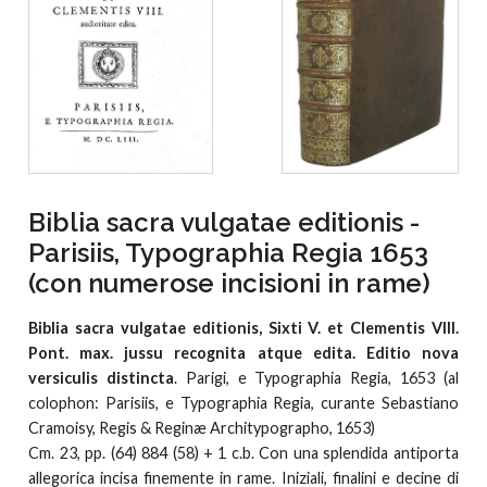
Biblia sacra vulgatae editionis -
Parisiis, Typographia Regia 1653
(con numerose incisioni in rame)
Biblia sacra vulgatae editionis, Sixti V. et Clementis VIII.
Pont. max. jussu recognita atque edita. Editio nova
versiculis distincta
. Parigi, e Typographia Regia, 1653 (al
colophon: Parisiis, e Typographia Regia, curante Sebastiano
Cramoisy, Regis & Reginæ Architypographo, 1653)
Cm. 23, pp. (64) 884 (58) + 1 c.b. Con una splendida antiporta
allegorica incisa finemente in rame. Iniziali, finalini e decine di