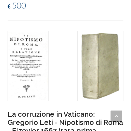
500
€
La corruzione in Vaticano:
Gregorio Leti - Nipotismo di Roma
- Elzevier 1667 (rara prima