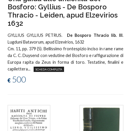
Bosforo: Gyllius - De Bosporo
Thracio - Leiden, apud Elzevirios
1632
GYLLIUS GYLLIUS PETRUS.
De Bosporo Thracio lib. III
.
Lugduni Batavorum, apud Elzevirios, 1632
Cm. 11, pp. 379 (5). Bellissimo frontespizio inciso in rame rame
da C. C. Duysend con vedutine del Bosforo e raffigurazione di
Europa rapita da Zeus in forma di toro. Testatine, finalini e
capilettera...
SCHEDA COMPLETA
500
€