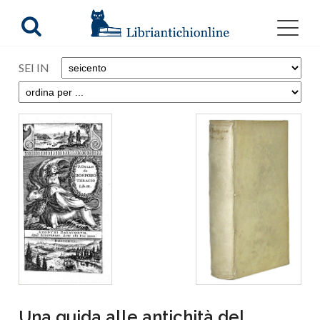
SEI IN
Una guida alle antichità del