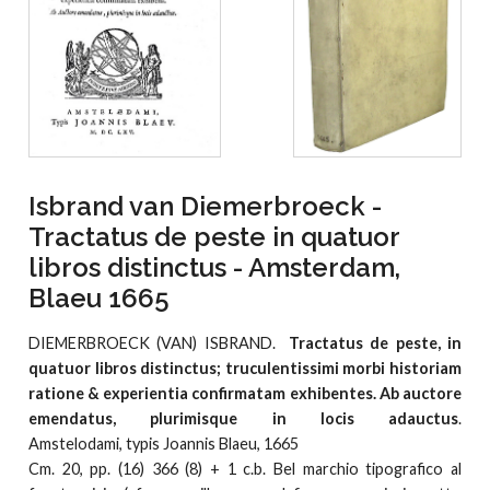
Isbrand van Diemerbroeck -
Tractatus de peste in quatuor
libros distinctus - Amsterdam,
Blaeu 1665
DIEMERBROECK (VAN) ISBRAND.
Tractatus de peste, in
quatuor libros distinctus; truculentissimi morbi historiam
ratione & experientia confirmatam exhibentes. Ab auctore
emendatus, plurimisque in locis adauctus
.
Amstelodami, typis Joannis Blaeu, 1665
Cm. 20, pp. (16) 366 (8) + 1 c.b. Bel marchio tipografico al