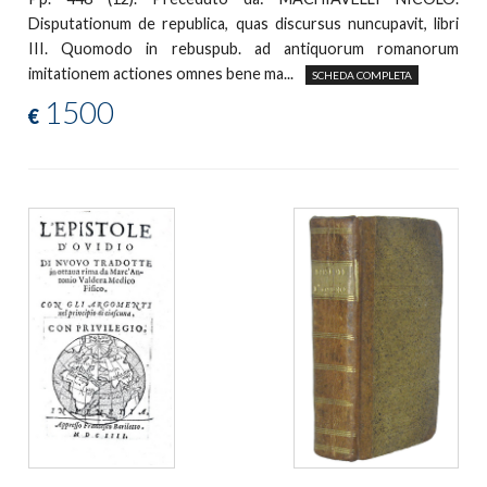
Disputationum de republica, quas discursus nuncupavit, libri
III. Quomodo in rebuspub. ad antiquorum romanorum
imitationem actiones omnes bene ma...
SCHEDA COMPLETA
1500
€