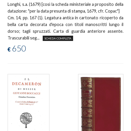
Longhi, s.a. (1679) [così la scheda ministeriale a proposito della
datazione: "per la data presunta di stampa, 1679, cfr. Copac"]
Cm. 14, pp. 167 (1). Legatura antica in cartonato ricoperto da
bella carta decorata d'epoca con titoli manoscritti lungo il
dorso; tagli spruzzati. Carta di guardia anteriore assente.
Trascurabili seg...
SCHEDA COMPLETA
650
€