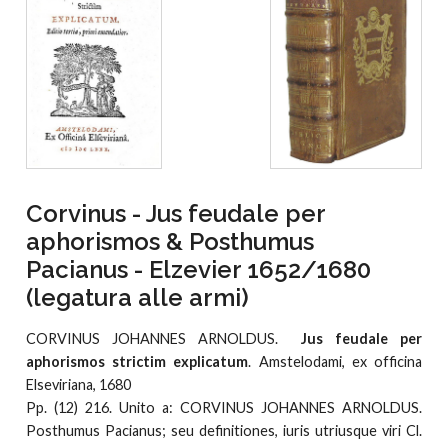
Corvinus - Jus feudale per
aphorismos & Posthumus
Pacianus - Elzevier 1652/1680
(legatura alle armi)
CORVINUS JOHANNES ARNOLDUS.
Jus feudale per
aphorismos strictim explicatum
. Amstelodami, ex officina
Elseviriana, 1680
Pp. (12) 216. Unito a: CORVINUS JOHANNES ARNOLDUS.
Posthumus Pacianus; seu definitiones, iuris utriusque viri Cl.