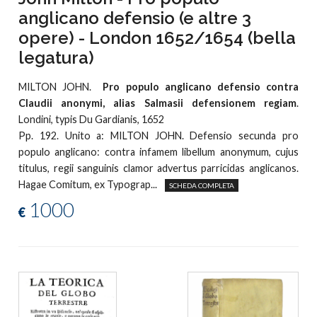
anglicano defensio (e altre 3
opere) - London 1652/1654 (bella
legatura)
MILTON JOHN.
Pro populo anglicano defensio contra
Claudii anonymi, alias Salmasii defensionem regiam
.
Londini, typis Du Gardianis, 1652
Pp. 192. Unito a: MILTON JOHN. Defensio secunda pro
populo anglicano: contra infamem libellum anonymum, cujus
titulus, regii sanguinis clamor advertus parricidas anglicanos.
Hagae Comitum, ex Typograp...
SCHEDA COMPLETA
1000
€