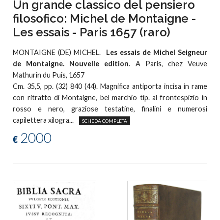
Un grande classico del pensiero
filosofico: Michel de Montaigne -
Les essais - Paris 1657 (raro)
MONTAIGNE (DE) MICHEL.
Les essais de Michel Seigneur
de Montaigne. Nouvelle edition
. A Paris, chez Veuve
Mathurin du Puis, 1657
Cm. 35,5, pp. (32) 840 (44). Magnifica antiporta incisa in rame
con ritratto di Montaigne, bel marchio tip. al frontespizio in
rosso e nero, graziose testatine, finalini e numerosi
capilettera xilogra...
SCHEDA COMPLETA
2000
€