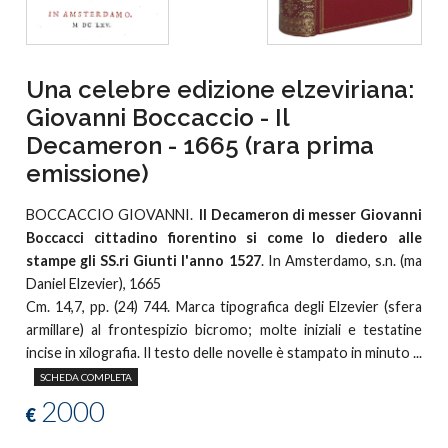
Una celebre edizione elzeviriana:
Giovanni Boccaccio - Il
Decameron - 1665 (rara prima
emissione)
BOCCACCIO GIOVANNI.
Il Decameron di messer Giovanni
Boccacci cittadino fiorentino si come lo diedero alle
stampe gli SS.ri Giunti l'anno 1527
. In Amsterdamo, s.n. (ma
Daniel Elzevier), 1665
Cm. 14,7, pp. (24) 744. Marca tipografica degli Elzevier (sfera
armillare) al frontespizio bicromo; molte iniziali e testatine
incise in xilografia. Il testo delle novelle è stampato in minuto ...
SCHEDA COMPLETA
2000
€