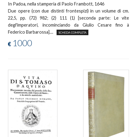
In Padoa, nella stamperia di Paolo Frambott, 1646
Due opere (con due distinti frontespizi) in un volume di cm.
22,5, pp. (72) 982; (2) 111 (1) [seconda parte: Le vite
degl'imperatori, incominciando da Giulio Cesare fino à
Federico Barbarossa]....
SCHEDA COMPLETA
1000
€