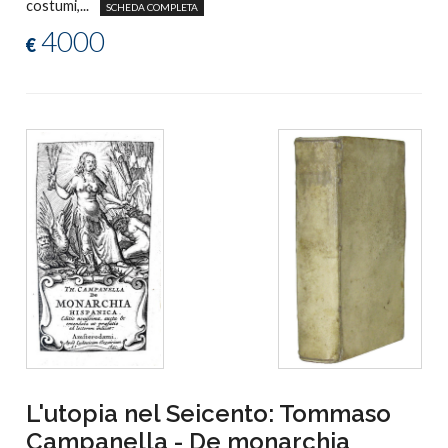
costumi,...
SCHEDA COMPLETA
4000
€
L'utopia nel Seicento: Tommaso
Campanella - De monarchia