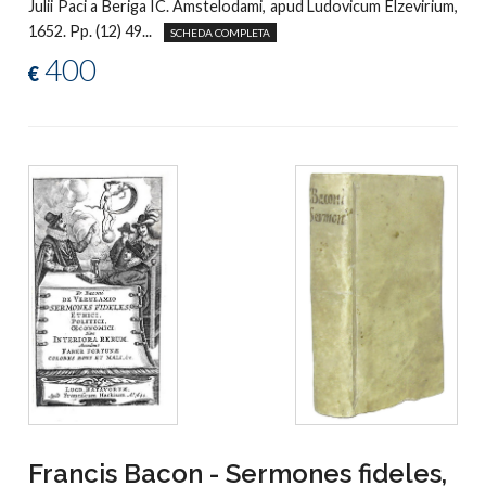
Julii Paci a Beriga IC. Amstelodami, apud Ludovicum Elzevirium,
1652. Pp. (12) 49...
SCHEDA COMPLETA
400
€
Francis Bacon - Sermones fideles,